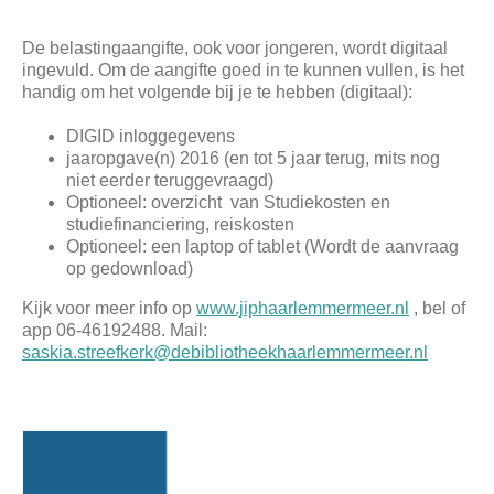
De belastingaangifte, ook voor jongeren, wordt digitaal
ingevuld. Om de aangifte goed in te kunnen vullen, is het
handig om het volgende bij je te hebben (digitaal):
DIGID inloggegevens
jaaropgave(n) 2016 (en tot 5 jaar terug, mits nog
niet eerder teruggevraagd)
Optioneel: overzicht van Studiekosten en
studiefinanciering, reiskosten
Optioneel: een laptop of tablet (Wordt de aanvraag
op gedownload)
Kijk voor meer info op
www.jiphaarlemmermeer.nl
, bel of
app 06-46192488. Mail:
saskia.streefkerk@debibliotheekhaarlemmermeer.nl