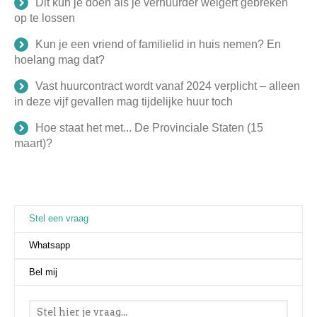
Dit kun je doen als je verhuurder weigert gebreken
op te lossen
Kun je een vriend of familielid in huis nemen? En
hoelang mag dat?
Vast huurcontract wordt vanaf 2024 verplicht – alleen
in deze vijf gevallen mag tijdelijke huur toch
Hoe staat het met... De Provinciale Staten (15
maart)?
Stel een vraag
(actieve tabblad)
Whatsapp
Bel mij
Stel een vraag
*