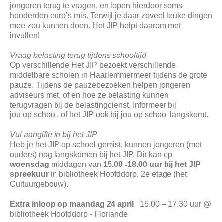
jongeren terug te vragen, en lopen hierdoor soms
honderden euro’s mis. Terwijl je daar zoveel leuke dingen
mee zou kunnen doen. Het JIP helpt daarom met
invullen!
Vraag belasting terug tijdens schooltijd
Op verschillende Het JIP bezoekt verschillende
middelbare scholen in Haarlemmermeer tijdens de grote
pauze. Tijdens de pauzebezoeken helpen jongeren
adviseurs met, of en hoe ze belasting kunnen
terugvragen bij de belastingdienst. Informeer bij
jou op school, of het JIP ook bij jou op school langskomt.
Vul aangifte in bij het JIP
Heb je het JIP op school gemist, kunnen jongeren (met
ouders) nog langskomen bij het JIP. Dit kan op
woensdag
middagen van
15.00 -18.00 uur bij het JIP
spreekuur
in bibliotheek Hoofddorp, 2e etage (het
Cultuurgebouw).
Extra inloop op maandag 24 april
15.00 – 17.30 uur @
bibliotheek Hoofddorp - Floriande