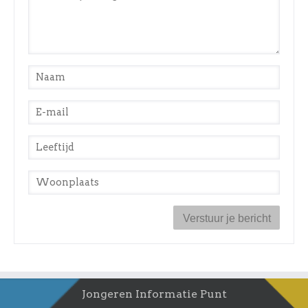
Naam
*
E-mail
*
Leeftijd
*
Woonplaats
*
Jongeren Informatie Punt