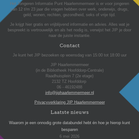
Het Jongeren Informatie Punt Haarlemmermeer is er voor jongeren
van 12 t/m 23 jaar die vragen hebben over werk, onderwijs, drugs,
geld, wonen, rechten, gezondheid, seks of vrije tijd.
Je krijgt hier gratis en vrijblijvend informatie en advies. Alles wat je
bespreekt is vertrouwelijk en als het nodig is, verwijst het JIP je door
naar de juiste instantie.
Contact
Je kunt het JIP bezoeken op woensdag van 15:00 tot 18:00 uur
JIP Haarlemmermeer
(in de Bibliotheek Hoofddorp-Centrale)
Raadhuisplein 7 (2e etage)
2132 TZ Hoofddorp
06 - 46192488
info@jiphaarlemmermeer.nl
Privacyverklaring JIP Haarlemmermeer
Laatste nieuws
Waarom je een onnodig grote databundel hebt én hoe je hierop kunt
besparen
6 mei 2026