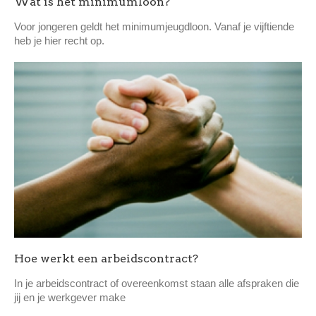
Wat is het minimumloon?
Voor jongeren geldt het minimumjeugdloon. Vanaf je vijftiende
heb je hier recht op.
Hoe werkt een arbeidscontract?
In je arbeidscontract of overeenkomst staan alle afspraken die
jij en je werkgever make