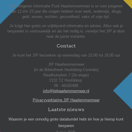
Het Jongeren Informatie Punt Haarlemmermeer is er voor jongeren
van 12 t/m 23 jaar die vragen hebben over werk, onderwijs, drugs,
geld, wonen, rechten, gezondheid, seks of vrije tijd.
Je krijgt hier gratis en vrijblijvend informatie en advies. Alles wat je
bespreekt is vertrouwelijk en als het nodig is, verwijst het JIP je door
naar de juiste instantie.
Contact
Je kunt het JIP bezoeken op woensdag van 15:00 tot 18:00 uur
JIP Haarlemmermeer
(in de Bibliotheek Hoofddorp-Centrale)
Raadhuisplein 7 (2e etage)
2132 TZ Hoofddorp
06 - 46192488
info@jiphaarlemmermeer.nl
Privacyverklaring JIP Haarlemmermeer
Laatste nieuws
Waarom je een onnodig grote databundel hebt én hoe je hierop kunt
besparen