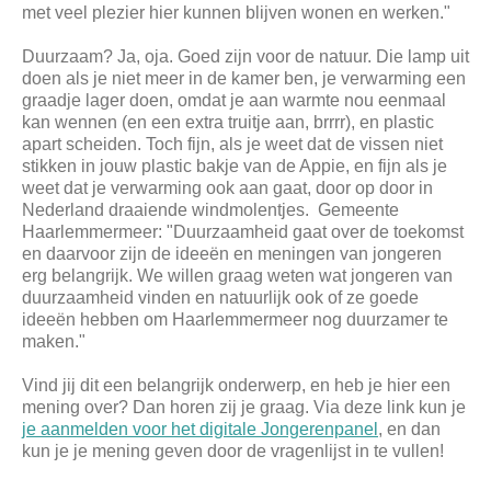
met veel plezier hier kunnen blijven wonen en werken."
Duurzaam? Ja, oja. Goed zijn voor de natuur. Die lamp uit
doen als je niet meer in de kamer ben, je verwarming een
graadje lager doen, omdat je aan warmte nou eenmaal
kan wennen (en een extra truitje aan, brrrr), en plastic
apart scheiden. Toch fijn, als je weet dat de vissen niet
stikken in jouw plastic bakje van de Appie, en fijn als je
weet dat je verwarming ook aan gaat, door op door in
Nederland draaiende windmolentjes. Gemeente
Haarlemmermeer: "Duurzaamheid gaat over de toekomst
en daarvoor zijn de ideeën en meningen van jongeren
erg belangrijk. We willen graag weten wat jongeren van
duurzaamheid vinden en natuurlijk ook of ze goede
ideeën hebben om Haarlemmermeer nog duurzamer te
maken."
Vind jij dit een belangrijk onderwerp, en heb je hier een
mening over? Dan horen zij je graag. Via deze link kun je
je aanmelden voor het digitale Jongerenpanel
, en dan
kun je je mening geven door de vragenlijst in te vullen!