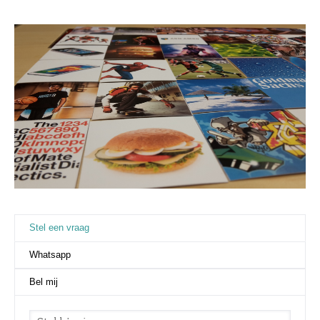
Stel een vraag
(actieve tabblad)
Whatsapp
Bel mij
Stel een vraag
*