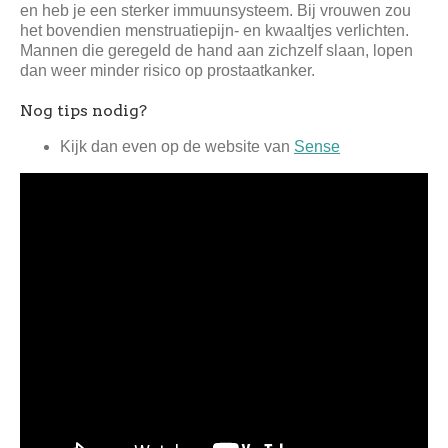
en heb je een sterker immuunsysteem. Bij vrouwen zou
het bovendien menstruatiepijn- en kwaaltjes verlichten.
Mannen die geregeld de hand aan zichzelf slaan, lopen
dan weer minder risico op prostaatkanker.
Nog tips nodig?
Kijk dan even op de website van
Sense