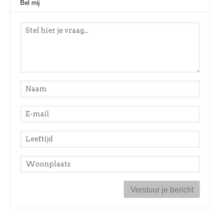
Bel mij
Stel een vraag
*
Naam
*
E-mail
*
Leeftijd
*
Woonplaats
*