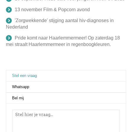
13 november Film & Popcorn avond
'Zorgwekkende' stijging aantal hiv-diagnoses in
Nederland
Pride komt naar Haarlemmermeer! Op zaterdag 18
mei straalt Haarlemmermeer in regenboogkleuren.
Stel een vraag
(actieve tabblad)
Whatsapp
Bel mij
Stel een vraag
*