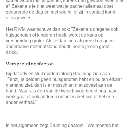
samenwoont met je partner, spreek dan gewoon even niet
af. Zeker als je niet weet wat je partner allemaal doet
gedurende de dag en met wie hij of zij in contact komt
of is geweest."
Het RIVM waarschuwt dan ook: "Zeker als diegene ook
huisgenoten of kinderen heeft, wordt de kans op
verspreiding groter. Als je dan toch afspreekt en geen
anderhalve meter afstand houdt, neem je een groot
risico."
Verspreidingsfactor
Bij dat advies sluit epidemioloog Bruijning zich aan.
"Tenzij je beiden geen huisgenoten hebt en buiten elkaar
niemand ziet, dan is er misschien niet zoveel aan de
hand. Maar als één van de twee bijvoorbeeld nog naar
werk gaat of ook andere contacten ziet, wordt het een
ander verhaal."
In het algemeen zegt Bruining daarom: "We moeten het