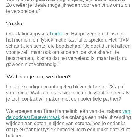
Zo creëer je ideale mogelijkheden voor een virus om zich
te verspreiden."
Tinder
Ook datingapps als
Tinder
en Happn zeggen: dit is niet
het moment om fysiek met elkaar af te spreken. Het RIVM
schaart zich achter die boodschap. "Je doet dit niet alleen
voor jezelf, maar ook om anderen, de kwetsbaren, te
beschermen. Ik snap dat het vervelend is, maar het is nu
gewoon niet verstandig."
Wat kan je nog wel doen?
De afgekondigde maatregelen blijven tot zeker 28 april
van kracht. Wat kun je als single in de tussentijd doen als
je toch contact wil maken met een potentiële partner?
We vroegen aan Timo Harmelink, één van de makers
van
de podcast Datevermaak
die onlangs een hele uitzending
wijdden aan daten in tijden van corona, hoe je ondanks
dat je elkaar niet fysiek ontmoet, toch een leuke date kunt
hebben: