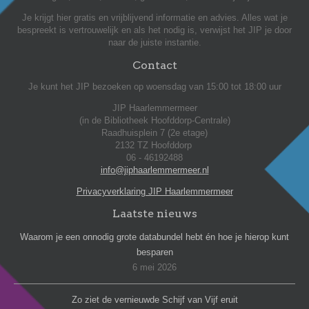
Je krijgt hier gratis en vrijblijvend informatie en advies. Alles wat je
bespreekt is vertrouwelijk en als het nodig is, verwijst het JIP je door
naar de juiste instantie.
Contact
Je kunt het JIP bezoeken op woensdag van 15:00 tot 18:00 uur
JIP Haarlemmermeer
(in de Bibliotheek Hoofddorp-Centrale)
Raadhuisplein 7 (2e etage)
2132 TZ Hoofddorp
06 - 46192488
info@jiphaarlemmermeer.nl
Privacyverklaring JIP Haarlemmermeer
Laatste nieuws
Waarom je een onnodig grote databundel hebt én hoe je hierop kunt
besparen
6 mei 2026
Zo ziet de vernieuwde Schijf van Vijf eruit