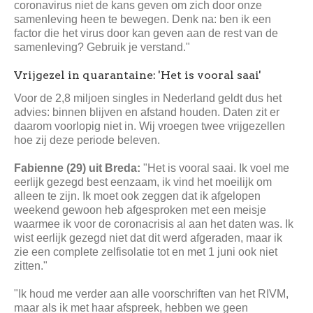
coronavirus niet de kans geven om zich door onze
samenleving heen te bewegen. Denk na: ben ik een
factor die het virus door kan geven aan de rest van de
samenleving? Gebruik je verstand."
Vrijgezel in quarantaine: 'Het is vooral saai'
Voor de 2,8 miljoen singles in Nederland geldt dus het
advies: binnen blijven en afstand houden. Daten zit er
daarom voorlopig niet in. Wij vroegen twee vrijgezellen
hoe zij deze periode beleven.
Fabienne (29) uit Breda:
"Het is vooral saai. Ik voel me
eerlijk gezegd best eenzaam, ik vind het moeilijk om
alleen te zijn. Ik moet ook zeggen dat ik afgelopen
weekend gewoon heb afgesproken met een meisje
waarmee ik voor de coronacrisis al aan het daten was. Ik
wist eerlijk gezegd niet dat dit werd afgeraden, maar ik
zie een complete zelfisolatie tot en met 1 juni ook niet
zitten."
"Ik houd me verder aan alle voorschriften van het RIVM,
maar als ik met haar afspreek, hebben we geen