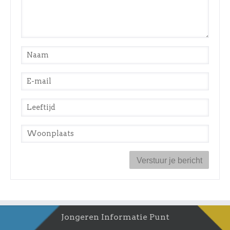
Naam
*
E-mail
*
Leeftijd
*
Woonplaats
*
Jongeren Informatie Punt