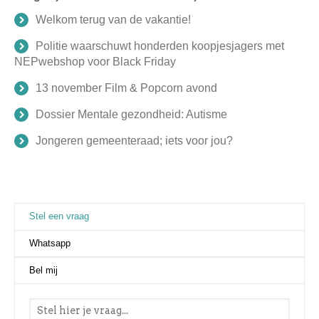
Welkom terug van de vakantie!
Politie waarschuwt honderden koopjesjagers met
NEPwebshop voor Black Friday
13 november Film & Popcorn avond
Dossier Mentale gezondheid: Autisme
Jongeren gemeenteraad; iets voor jou?
Stel een vraag
(actieve tabblad)
Whatsapp
Bel mij
Stel een vraag
*