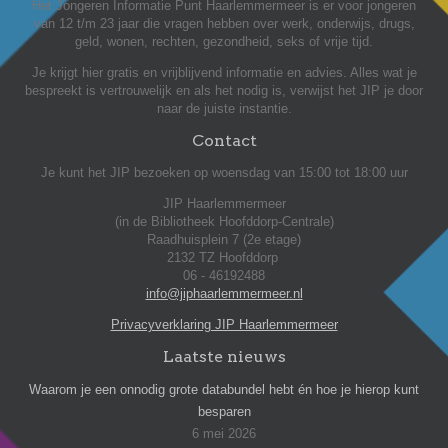
Het Jongeren Informatie Punt Haarlemmermeer is er voor jongeren
van 12 t/m 23 jaar die vragen hebben over werk, onderwijs, drugs,
geld, wonen, rechten, gezondheid, seks of vrije tijd.
Je krijgt hier gratis en vrijblijvend informatie en advies. Alles wat je
bespreekt is vertrouwelijk en als het nodig is, verwijst het JIP je door
naar de juiste instantie.
Contact
Je kunt het JIP bezoeken op woensdag van 15:00 tot 18:00 uur
JIP Haarlemmermeer
(in de Bibliotheek Hoofddorp-Centrale)
Raadhuisplein 7 (2e etage)
2132 TZ Hoofddorp
06 - 46192488
info@jiphaarlemmermeer.nl
Privacyverklaring JIP Haarlemmermeer
Laatste nieuws
Waarom je een onnodig grote databundel hebt én hoe je hierop kunt
besparen
6 mei 2026