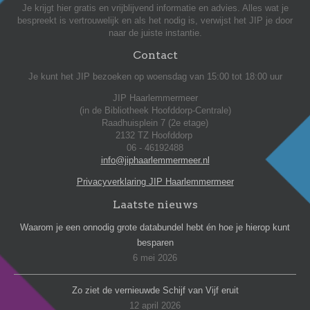
Je krijgt hier gratis en vrijblijvend informatie en advies. Alles wat je
bespreekt is vertrouwelijk en als het nodig is, verwijst het JIP je door
naar de juiste instantie.
Contact
Je kunt het JIP bezoeken op woensdag van 15:00 tot 18:00 uur
JIP Haarlemmermeer
(in de Bibliotheek Hoofddorp-Centrale)
Raadhuisplein 7 (2e etage)
2132 TZ Hoofddorp
06 - 46192488
info@jiphaarlemmermeer.nl
Privacyverklaring JIP Haarlemmermeer
Laatste nieuws
Waarom je een onnodig grote databundel hebt én hoe je hierop kunt
besparen
6 mei 2026
Zo ziet de vernieuwde Schijf van Vijf eruit
12 april 2026