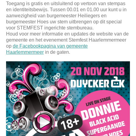
Toegang is gratis en uitsluitend op vertoon van stempas
en identiteitsbewijs. Tussen 00.01 en 01.00 uur kunt u in
aanwezigheid van burgemeester Heiliegers en
burgemeester Hoes uw stem uitbrengen op dit special
voor STEMFEST ingerichte stembureau.
Houd voor meer informatie en updates de website van de
gemeente en het evenement Stemfest Haarlemmermeer
op
de Facebookpagina van gemeente
Haarlemmermeer
in de gaten.