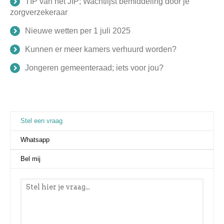
TIP van het JIP; Wachtlijst bemiddeling door je
zorgverzekeraar
Nieuwe wetten per 1 juli 2025
Kunnen er meer kamers verhuurd worden?
Jongeren gemeenteraad; iets voor jou?
Stel een vraag
(actieve tabblad)
Whatsapp
Bel mij
Stel een vraag
*