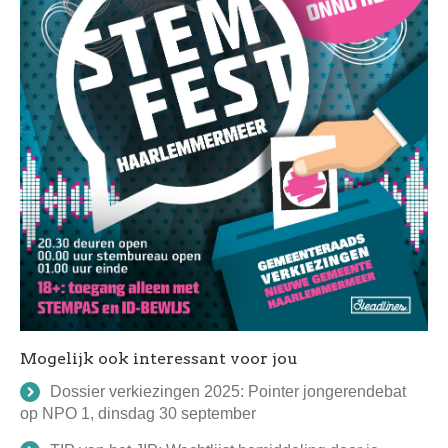
Mogelijk ook interessant voor jou
Dossier verkiezingen 2025: Pointer jongerendebat
op NPO 1, dinsdag 30 september