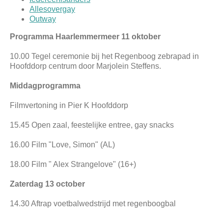
Allesovergay
Outway
Programma Haarlemmermeer 11 oktober
10.00 Tegel ceremonie bij het Regenboog zebrapad in
Hoofddorp centrum door Marjolein Steffens.
Middagprogramma
Filmvertoning in Pier K​ Hoofddorp
15.45 Open zaal, feestelijke entree, gay snacks
16.00 Film "Love, Simon" (AL)
18.00 Film " Alex Strangelove" (16+)
Zaterdag 13 october
14.30 Aftrap voetbalwedstrijd met regenboogbal