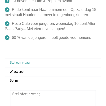
13 november Film & Popcorn avond
Pride komt naar Haarlemmermeer! Op zaterdag 18
mei straalt Haarlemmermeer in regenboogkleuren.
Roze Cafe voor jongeren; woensdag 10 april After
Paas Party... Met eieren verstoppen!
60 % van de jongeren heeft goede voornemens
Stel een vraag
(actieve tabblad)
Whatsapp
Bel mij
Stel een vraag
*