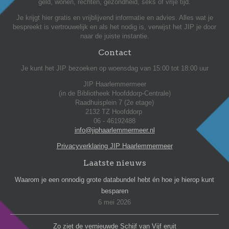
geld, wonen, rechten, gezondheid, seks of vrije tijd.
Je krijgt hier gratis en vrijblijvend informatie en advies. Alles wat je
bespreekt is vertrouwelijk en als het nodig is, verwijst het JIP je door
naar de juiste instantie.
Contact
Je kunt het JIP bezoeken op woensdag van 15:00 tot 18:00 uur
JIP Haarlemmermeer
(in de Bibliotheek Hoofddorp-Centrale)
Raadhuisplein 7 (2e etage)
2132 TZ Hoofddorp
06 - 46192488
info@jiphaarlemmermeer.nl
Privacyverklaring JIP Haarlemmermeer
Laatste nieuws
Waarom je een onnodig grote databundel hebt én hoe je hierop kunt
besparen
6 mei 2026
Zo ziet de vernieuwde Schijf van Vijf eruit