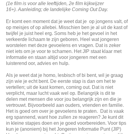
(1e film is voor alle leeftijden, 2e film kijkwijzer
16+). Aanleiding; de landelijke Coming Out Day.
Er komt een moment dat je weet dat je op jongens valt, of
op meisjes of op allebei. Misschien ben je al uit de kast of
twijfel je juist heel erg. Soms heb je het gevoel in het
verkeerde lichaam te zijn geboren. Heel wat jongeren
worstelen met deze gevoelens en vragen. Dat is zeker
niet iets om je voor te schamen. Het JIP staat klaar met
informatie en staan altijd voor jongeren met een
luisterend oor, advies en hulp.
Als je weet dat je homo, lesbisch of bi bent, wil je graag
zijn wie je echt bent. De eerste stap is dan om het te
vertellen; uit de kast komen, coming out. Dat is niet
verplicht, maar lucht vaak wel op. Belangrijk is dit te
delen met mensen die voor jou belangrijk zijn en die je
vertrouwt. Bijvoorbeeld aan ouders, vrienden en familie.
Het is goed om over je gevoelens te praten. Dat is vaak
erg spannend, want hoe zullen ze reageren? Je kunt dit
in kleine stapjes doen en je goed voorbereiden. Voor tips
kun je (anoniem) bij het Jongeren Informatie Punt (JIP)