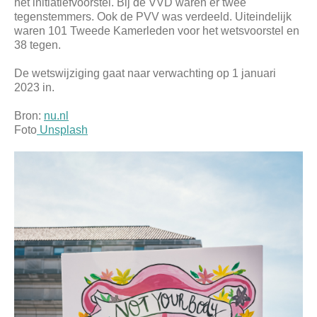
het initiatiefvoorstel. Bij de VVD waren er twee
tegenstemmers. Ook de PVV was verdeeld. Uiteindelijk
waren 101 Tweede Kamerleden voor het wetsvoorstel en
38 tegen.
De wetswijziging gaat naar verwachting op 1 januari
2023 in.
Bron:
nu.nl
Foto
Unsplash