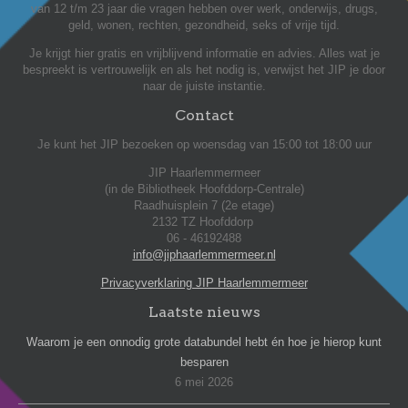
van 12 t/m 23 jaar die vragen hebben over werk, onderwijs, drugs,
geld, wonen, rechten, gezondheid, seks of vrije tijd.
Je krijgt hier gratis en vrijblijvend informatie en advies. Alles wat je
bespreekt is vertrouwelijk en als het nodig is, verwijst het JIP je door
naar de juiste instantie.
Contact
Je kunt het JIP bezoeken op woensdag van 15:00 tot 18:00 uur
JIP Haarlemmermeer
(in de Bibliotheek Hoofddorp-Centrale)
Raadhuisplein 7 (2e etage)
2132 TZ Hoofddorp
06 - 46192488
info@jiphaarlemmermeer.nl
Privacyverklaring JIP Haarlemmermeer
Laatste nieuws
Waarom je een onnodig grote databundel hebt én hoe je hierop kunt
besparen
6 mei 2026