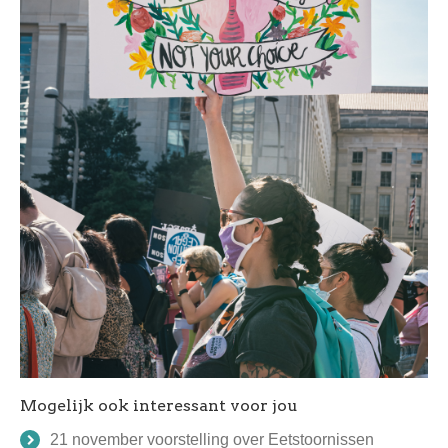
Mogelijk ook interessant voor jou
21 november voorstelling over Eetstoornissen