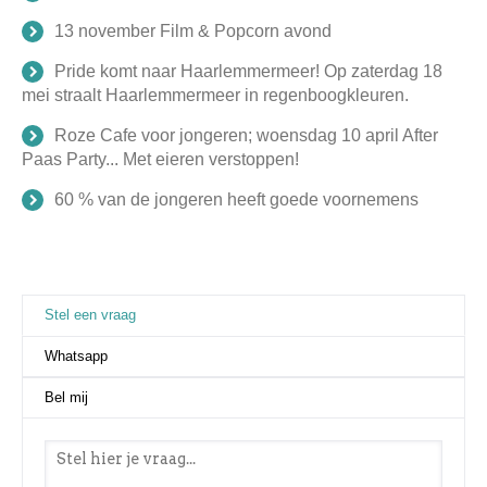
13 november Film & Popcorn avond
Pride komt naar Haarlemmermeer! Op zaterdag 18
mei straalt Haarlemmermeer in regenboogkleuren.
Roze Cafe voor jongeren; woensdag 10 april After
Paas Party... Met eieren verstoppen!
60 % van de jongeren heeft goede voornemens
Stel een vraag
(actieve tabblad)
Whatsapp
Bel mij
Stel een vraag
*