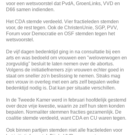
voor een wetsvoorstel dat PvdA, GroenLinks, VVD en
D66 samen indienden.
Het CDA stemde verdeeld. Vier fractieleden stemden
voor, de rest tegen. Ook de ChristenUnie, SGP, PVV,
Forum voor Democratie en OSF stemden tegen het
wetsvoorstel.
De vijf dagen bedenktijd ging in na consultatie bij een
arts en was bedoeld om vrouwen een "weloverwogen en
zorgvuldig" besluit te laten nemen over de abortus.
Volgens de initiatiefnemers zijn vrouwen echter goed in
staat om sneller zo'n beslissing te nemen. Straks mag
een vrouw in overleg met een arts zelf bepalen welke
bedenktijd nodig is. Dat kan per situatie verschillen.
In de Tweede Kamer werd in februari hoofdelijk gestemd
over deze vrije kwestie, waarin ze zelf hun stem konden
bepalen. Normaliter stemmen fracties gezamenlijk. De
coalitie stemde verdeeld, want CDA en CU waren tegen.
Ook binnen partijen stemden niet alle fractieleden voor