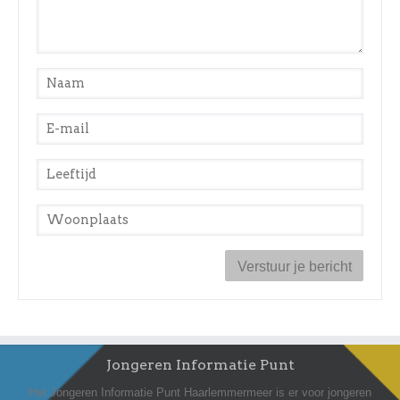
Naam
*
E-mail
*
Leeftijd
*
Woonplaats
*
Jongeren Informatie Punt
Het Jongeren Informatie Punt Haarlemmermeer is er voor jongeren