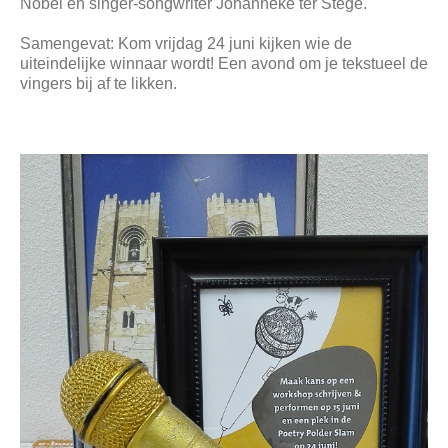
Nobel en singer-songwriter Johanneke ter Stege.
Samengevat: Kom vrijdag 24 juni kijken wie de
uiteindelijke winnaar wordt! Een avond om je tekstueel de
vingers bij af te likken.