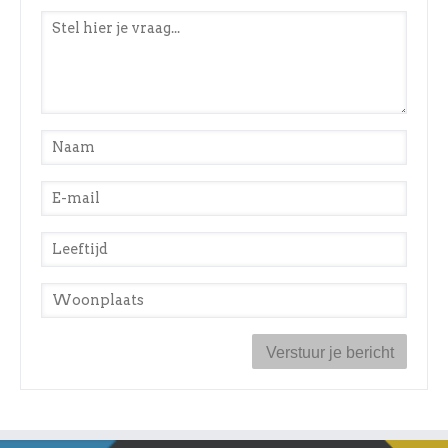
Stel een vraag
*
Naam
*
E-mail
*
Leeftijd
*
Woonplaats
*