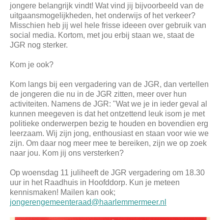
jongere belangrijk vindt! Wat vind jij bijvoorbeeld van de
uitgaansmogelijkheden, het onderwijs of het verkeer?
Misschien heb jij wel hele frisse ideeen over gebruik van
social media. Kortom, met jou erbij staan we, staat de
JGR nog sterker.
Kom je ook?
Kom langs bij een vergadering van de JGR, dan vertellen
de jongeren die nu in de JGR zitten, meer over hun
activiteiten. Namens de JGR: "Wat we je in ieder geval al
kunnen meegeven is dat het ontzettend leuk isom je met
politieke onderwerpen bezig te houden en bovendien erg
leerzaam. Wij zijn jong, enthousiast en staan voor wie we
zijn. Om daar nog meer mee te bereiken, zijn we op zoek
naar jou. Kom jij ons versterken?
Op woensdag 11 juliheeft de JGR vergadering om 18.30
uur in het Raadhuis in Hoofddorp. Kun je meteen
kennismaken! Mailen kan ook;
jongerengemeenteraad@haarlemmermeer.nl