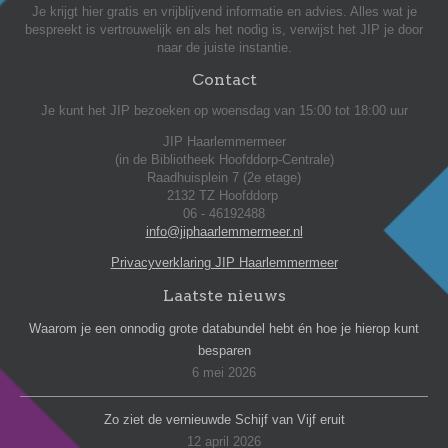
Je krijgt hier gratis en vrijblijvend informatie en advies. Alles wat je
bespreekt is vertrouwelijk en als het nodig is, verwijst het JIP je door
naar de juiste instantie.
Contact
Je kunt het JIP bezoeken op woensdag van 15:00 tot 18:00 uur
JIP Haarlemmermeer
(in de Bibliotheek Hoofddorp-Centrale)
Raadhuisplein 7 (2e etage)
2132 TZ Hoofddorp
06 - 46192488
info@jiphaarlemmermeer.nl
Privacyverklaring JIP Haarlemmermeer
Laatste nieuws
Waarom je een onnodig grote databundel hebt én hoe je hierop kunt
besparen
6 mei 2026
Zo ziet de vernieuwde Schijf van Vijf eruit
12 april 2026