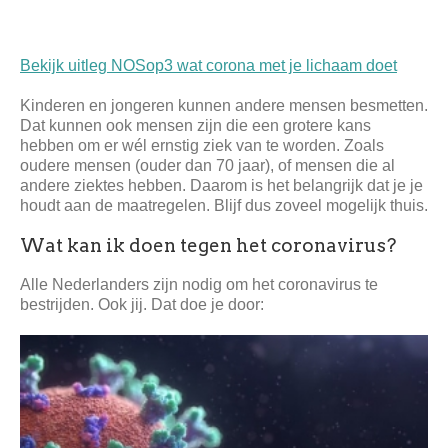
Bekijk uitleg NOSop3 wat corona met je lichaam doet
Kinderen en jongeren kunnen andere mensen besmetten.
Dat kunnen ook mensen zijn die een grotere kans
hebben om er wél ernstig ziek van te worden. Zoals
oudere mensen (ouder dan 70 jaar), of mensen die al
andere ziektes hebben. Daarom is het belangrijk dat je je
houdt aan de maatregelen. Blijf dus zoveel mogelijk thuis.
Wat kan ik doen tegen het coronavirus?
Alle Nederlanders zijn nodig om het coronavirus te
bestrijden. Ook jij. Dat doe je door: