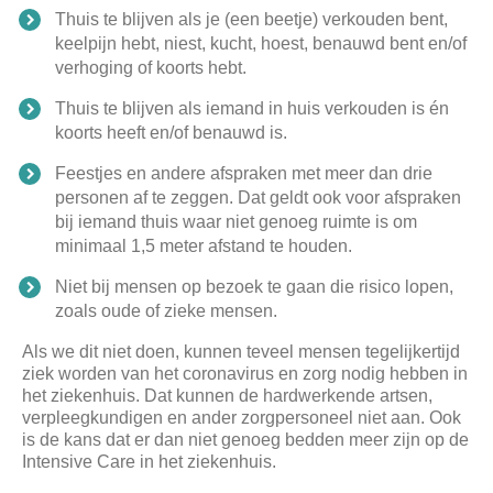
​Thuis te blijven als je (een beetje) verkouden bent,
keelpijn hebt, niest, kucht, hoest, benauwd bent en/of
verhoging of koorts hebt.
​Thuis te blijven als iemand in huis verkouden is én
koorts heeft en/of benauwd is.
​Feestjes en andere afspraken met meer dan drie
personen af te zeggen. Dat geldt ook voor afspraken
bij iemand thuis waar niet genoeg ruimte is om
minimaal 1,5 meter afstand te houden.
​Niet bij mensen op bezoek te gaan die risico lopen,
zoals oude of zieke mensen.
Als we dit niet doen, kunnen teveel mensen tegelijkertijd
ziek worden van het coronavirus en zorg nodig hebben in
het ziekenhuis. Dat kunnen de hardwerkende artsen,
verpleegkundigen en ander zorgpersoneel niet aan. Ook
is de kans dat er dan niet genoeg bedden meer zijn op de
Intensive Care in het ziekenhuis.