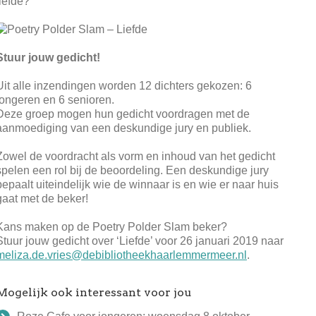
liefde?
Stuur jouw gedicht!
Uit alle inzendingen worden 12 dichters gekozen: 6
jongeren en 6 senioren.
Deze groep mogen hun gedicht voordragen met de
aanmoediging van een deskundige jury en publiek.
Zowel de voordracht als vorm en inhoud van het gedicht
spelen een rol bij de beoordeling. Een deskundige jury
bepaalt uiteindelijk wie de winnaar is en wie er naar huis
gaat met de beker!
Kans maken op de Poetry Polder Slam beker?
Stuur jouw gedicht over ‘Liefde’ voor 26 januari 2019 naar
meliza.de.vries@debibliotheekhaarlemmermeer.nl
.
Mogelijk ook interessant voor jou