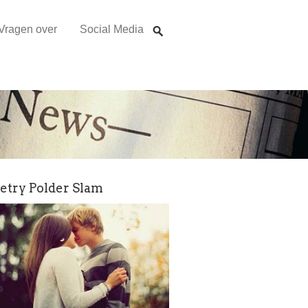
Vragen over
Social Media
oetry Polder Slam