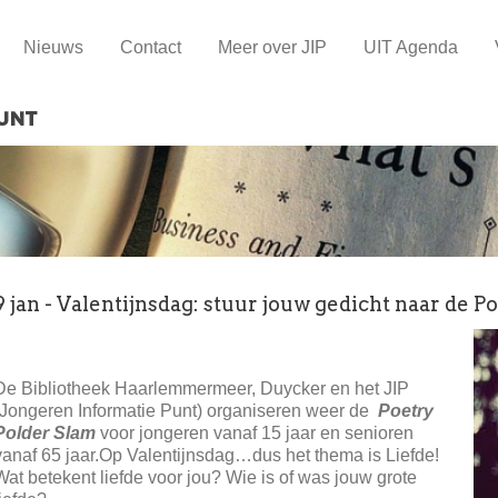
Nieuws
Contact
Meer over JIP
UIT Agenda
9 jan - Valentijnsdag: stuur jouw gedicht naar de P
De Bibliotheek Haarlemmermeer, Duycker en het JIP
(Jongeren Informatie Punt) organiseren weer de
Poetry
Polder Slam
voor jongeren vanaf 15 jaar en senioren
vanaf 65 jaar.Op Valentijnsdag…dus het thema is Liefde!
Wat betekent liefde voor jou? Wie is of was jouw grote