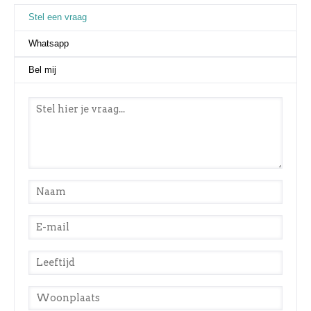
Stel een vraag
(actieve tabblad)
Whatsapp
Bel mij
Stel een vraag
*
Naam
*
E-mail
*
Leeftijd
*
Woonplaats
*