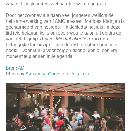
waarschijnlijk anders wel naartoe waren gegaan.
Door het coronavirus gaan veel jongeren wellicht de
heilzame werking van JOMO ervaren. Marloes Kleinjan is
gecharmeerd van het idee. ,,Ik denk dat het juist in deze
tijd iets belangrijks is om even weg te gaan uit de drukte
van het dagelijks leven.
M
indful attention
kan een
belangrijke factor zijn. Even de rust terugbrengen in je
hoofd.” Daar kun je voor zorgen door alleen al een vrij
moment te plannen in je agenda.
Bron: AD
Photo by
Samantha Gades
on
Unsplash