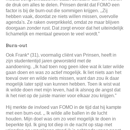
de druk om alles te delen. Prinsen denkt dat FOMO een
factor is bij de burn-out die sommigen krijgen. ,,Zij
hebben vaak, doordat ze niets willen missen, overvolle
agenda's. Ze raken overprikkeld, omdat ze maar blijven
doorgaan zonder rust. Dat zorgt ervoor dat het uiteindelijk
lichamelijk en mentaal gewoon te veel wordt.”
Burn-out
Ook Frank* (31), voormalig cliënt van Prinsen, heeft in
zijn studententijd jaren geworsteld met de
aandoening. ,,Ik had toen nog geen idee wat ik later wilde
gaan doen en was zo actief mogelijk. Ik liet niets aan het
toeval over en wilde niets missen, want dan zou ik daar
mogelijk later spijt van kunnen hebben. Toen ik wist wat
ik wilde doen met mijn leven, had ik alsnog de angst dat
ik het niet op de juiste manier voor elkaar zou krijgen.”
Hij merkte de invloed van FOMO in de tijd dat hij kampte
met een burn-out. ,, Ik wilde alle ballen in de lucht
houden. Mijn doel was om zo veel mogelijk te doen in
beperkte tijd. Ik ging tot diep in de nacht op stap met