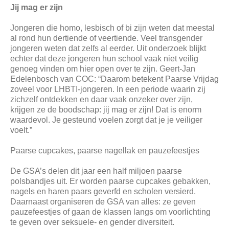
Jij mag er zijn
Jongeren die homo, lesbisch of bi zijn weten dat meestal
al rond hun dertiende of veertiende. Veel transgender
jongeren weten dat zelfs al eerder. Uit onderzoek blijkt
echter dat deze jongeren hun school vaak niet veilig
genoeg vinden om hier open over te zijn. Geert-Jan
Edelenbosch van COC: “Daarom betekent Paarse Vrijdag
zoveel voor LHBTI-jongeren. In een periode waarin zij
zichzelf ontdekken en daar vaak onzeker over zijn,
krijgen ze de boodschap: jij mag er zijn! Dat is enorm
waardevol. Je gesteund voelen zorgt dat je je veiliger
voelt.”
Paarse cupcakes, paarse nagellak en pauzefeestjes
De GSA’s delen dit jaar een half miljoen paarse
polsbandjes uit. Er worden paarse cupcakes gebakken,
nagels en haren paars geverfd en scholen versierd.
Daarnaast organiseren de GSA van alles: ze geven
pauzefeestjes of gaan de klassen langs om voorlichting
te geven over seksuele- en gender diversiteit.