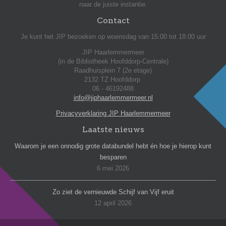
naar de juiste instantie.
Contact
Je kunt het JIP bezoeken op woensdag van 15:00 tot 18:00 uur
JIP Haarlemmermeer
(in de Bibliotheek Hoofddorp-Centrale)
Raadhuisplein 7 (2e etage)
2132 TZ Hoofddorp
06 - 46192488
info@jiphaarlemmermeer.nl
Privacyverklaring JIP Haarlemmermeer
Laatste nieuws
Waarom je een onnodig grote databundel hebt én hoe je hierop kunt
besparen
6 mei 2026
Zo ziet de vernieuwde Schijf van Vijf eruit
12 april 2026