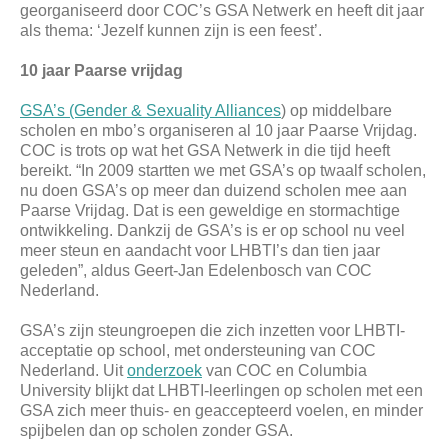
georganiseerd door COC’s GSA Netwerk en heeft dit jaar
als thema: ‘Jezelf kunnen zijn is een feest’.
10 jaar Paarse vrijdag
GSA’s (Gender & Sexuality Alliances
) op middelbare
scholen en mbo’s organiseren al 10 jaar Paarse Vrijdag.
COC is trots op wat het GSA Netwerk in die tijd heeft
bereikt. “In 2009 startten we met GSA’s op twaalf scholen,
nu doen GSA’s op meer dan duizend scholen mee aan
Paarse Vrijdag. Dat is een geweldige en stormachtige
ontwikkeling. Dankzij de GSA’s is er op school nu veel
meer steun en aandacht voor LHBTI’s dan tien jaar
geleden”, aldus Geert-Jan Edelenbosch van COC
Nederland.
GSA’s zijn steungroepen die zich inzetten voor LHBTI-
acceptatie op school, met ondersteuning van COC
Nederland. Uit
onderzoek
van COC en Columbia
University blijkt dat LHBTI-leerlingen op scholen met een
GSA zich meer thuis- en geaccepteerd voelen, en minder
spijbelen dan op scholen zonder GSA.