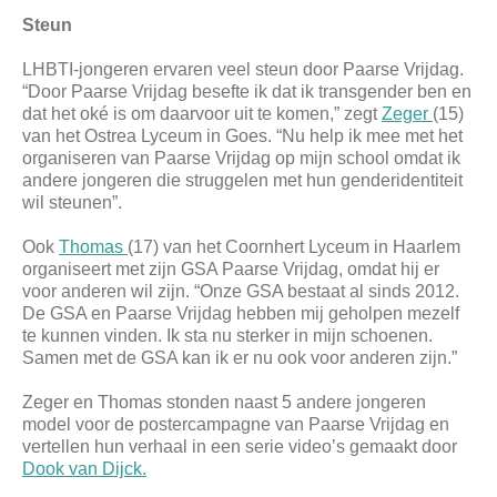
Steun
LHBTI-jongeren ervaren veel steun door Paarse Vrijdag.
“Door Paarse Vrijdag besefte ik dat ik transgender ben en
dat het oké is om daarvoor uit te komen,” zegt
Zeger
(15)
van het Ostrea Lyceum in Goes. “Nu help ik mee met het
organiseren van Paarse Vrijdag op mijn school omdat ik
andere jongeren die struggelen met hun genderidentiteit
wil steunen”.
Ook
Thomas
(17) van het Coornhert Lyceum in Haarlem
organiseert met zijn GSA Paarse Vrijdag, omdat hij er
voor anderen wil zijn. “Onze GSA bestaat al sinds 2012.
De GSA en Paarse Vrijdag hebben mij geholpen mezelf
te kunnen vinden. Ik sta nu sterker in mijn schoenen.
Samen met de GSA kan ik er nu ook voor anderen zijn.”
Zeger en Thomas stonden naast 5 andere jongeren
model voor de postercampagne van Paarse Vrijdag en
vertellen hun verhaal in een serie video’s gemaakt door
Dook van Dijck.