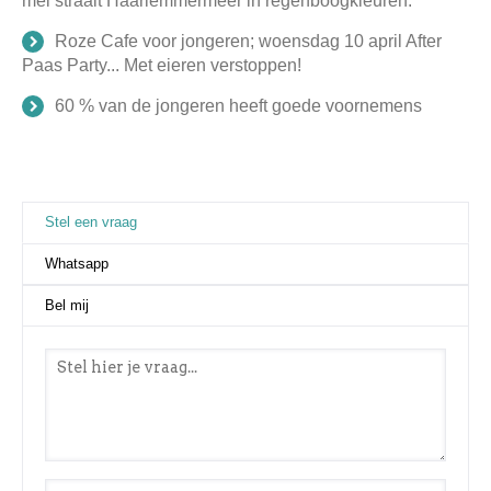
mei straalt Haarlemmermeer in regenboogkleuren.
Roze Cafe voor jongeren; woensdag 10 april After
Paas Party... Met eieren verstoppen!
60 % van de jongeren heeft goede voornemens
Stel een vraag
(actieve tabblad)
Whatsapp
Bel mij
Stel een vraag
*
Naam
*