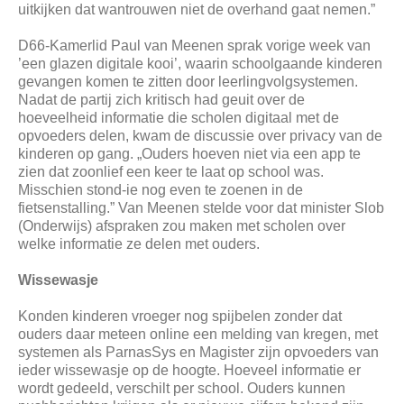
uitkijken dat wantrouwen niet de overhand gaat nemen.”
D66-Kamerlid Paul van Meenen sprak vorige week van
’een glazen digitale kooi’, waarin schoolgaande kinderen
gevangen komen te zitten door leerlingvolgsystemen.
Nadat de partij zich kritisch had geuit over de
hoeveelheid informatie die scholen digitaal met de
opvoeders delen, kwam de discussie over privacy van de
kinderen op gang. „Ouders hoeven niet via een app te
zien dat zoonlief een keer te laat op school was.
Misschien stond-ie nog even te zoenen in de
fietsenstalling.” Van Meenen stelde voor dat minister Slob
(Onderwijs) afspraken zou maken met scholen over
welke informatie ze delen met ouders.
Wissewasje
Konden kinderen vroeger nog spijbelen zonder dat
ouders daar meteen online een melding van kregen, met
systemen als ParnasSys en Magister zijn opvoeders van
ieder wissewasje op de hoogte. Hoeveel informatie er
wordt gedeeld, verschilt per school. Ouders kunnen