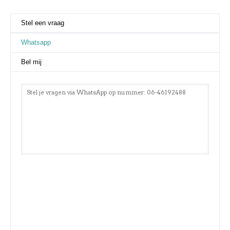
Stel een vraag
Whatsapp
(actieve tabblad)
Bel mij
Stel je vragen via WhatsApp op nummer: 06-46192488