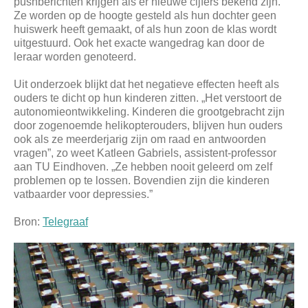
pushberichten krijgen als er nieuwe cijfers bekend zijn.
Ze worden op de hoogte gesteld als hun dochter geen
huiswerk heeft gemaakt, of als hun zoon de klas wordt
uitgestuurd. Ook het exacte wangedrag kan door de
leraar worden genoteerd.
Uit onderzoek blijkt dat het negatieve effecten heeft als
ouders te dicht op hun kinderen zitten. „Het verstoort de
autonomieontwikkeling. Kinderen die grootgebracht zijn
door zogenoemde helikopterouders, blijven hun ouders
ook als ze meerderjarig zijn om raad en antwoorden
vragen”, zo weet Katleen Gabriels, assistent-professor
aan TU Eindhoven. „Ze hebben nooit geleerd om zelf
problemen op te lossen. Bovendien zijn die kinderen
vatbaarder voor depressies.”
Bron:
Telegraaf