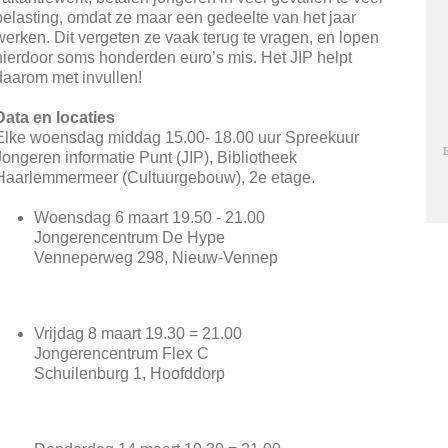
belasting, omdat ze maar een gedeelte van het jaar
werken. Dit vergeten ze vaak terug te vragen, en lopen
hierdoor soms honderden euro’s mis. Het JIP helpt
daarom met invullen!
Data en locaties
Elke woensdag middag 15.00- 18.00 uur Spreekuur
Jongeren informatie Punt (JIP), Bibliotheek
Haarlemmermeer (Cultuurgebouw), 2e etage.
Woensdag 6 maart 19.50 - 21.00
Jongerencentrum De Hype
Venneperweg 298, Nieuw-Vennep
Vrijdag 8 maart 19.30 = 21.00
Jongerencentrum Flex C
Schuilenburg 1, Hoofddorp