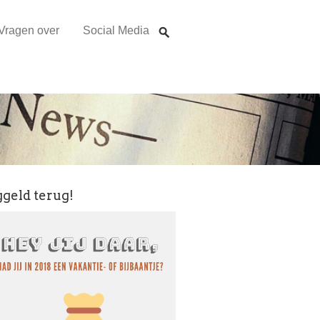
Vragen over
Social Media
ggeld terug!