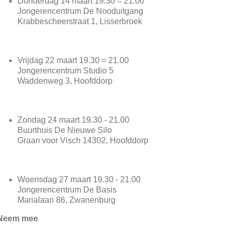
Donderdag 14 maart 19.30 = 21.00
Jongerencentrum De Nooduitgang
Krabbescheerstraat 1, Lisserbroek
Vrijdag 22 maart 19.30 = 21.00
Jongerencentrum Studio 5
Waddenweg 3, Hoofddorp
Zondag 24 maart 19.30 - 21.00
Buurthuis De Nieuwe Silo
Graan voor Visch 14302, Hoofddorp
Woensdag 27 maart 19.30 - 21.00
Jongerencentrum De Basis
Marialaan 86, Zwanenburg
Neem mee