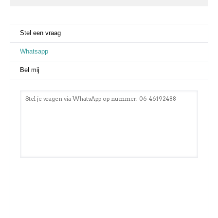
Stel een vraag
Whatsapp
(actieve tabblad)
Bel mij
Stel je vragen via WhatsApp op nummer: 06-46192488