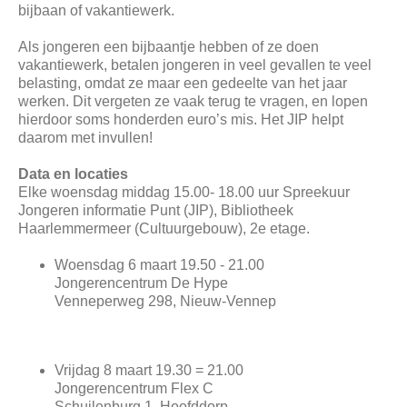
bijbaan of vakantiewerk.
Als jongeren een bijbaantje hebben of ze doen
vakantiewerk, betalen jongeren in veel gevallen te veel
belasting, omdat ze maar een gedeelte van het jaar
werken. Dit vergeten ze vaak terug te vragen, en lopen
hierdoor soms honderden euro’s mis. Het JIP helpt
daarom met invullen!
Data en locaties
Elke woensdag middag 15.00- 18.00 uur Spreekuur
Jongeren informatie Punt (JIP), Bibliotheek
Haarlemmermeer (Cultuurgebouw), 2e etage.
Woensdag 6 maart 19.50 - 21.00
Jongerencentrum De Hype
Venneperweg 298, Nieuw-Vennep
Vrijdag 8 maart 19.30 = 21.00
Jongerencentrum Flex C
Schuilenburg 1, Hoofddorp