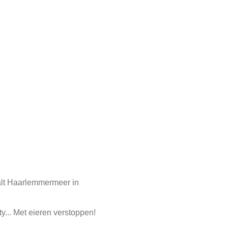
alt Haarlemmermeer in
y... Met eieren verstoppen!