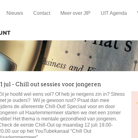
Nieuws
Contact
Meer over JIP
UIT Agenda
11 jul - Chill out sessies voor jongeren
Zit je hoofd wel eens vol? Of heb je nergens zin in? Stress
met je ouders? Wil je gewoon rust? Praat dan mee
tijdens de allereerste Chill-Out! Speciaal voor en door
jongeren uit Haarlemmermeer starten we met een zomer
editie! Het thema is mentale gezondheid van jongeren.
Check de eerste Chill-Out op maandag 12 juli 19.00-
20.00 uur op het YouTubekanaal “Chill Out
Haarlemmermeer”.