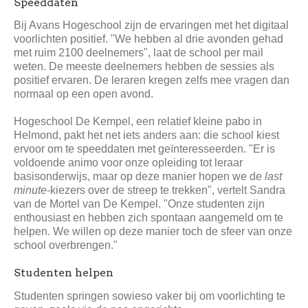
Speeddaten
Bij Avans Hogeschool zijn de ervaringen met het digitaal
voorlichten positief. "We hebben al drie avonden gehad
met ruim 2100 deelnemers", laat de school per mail
weten. De meeste deelnemers hebben de sessies als
positief ervaren. De leraren kregen zelfs mee vragen dan
normaal op een open avond.
Hogeschool De Kempel, een relatief kleine pabo in
Helmond, pakt het net iets anders aan: die school kiest
ervoor om te speeddaten met geïnteresseerden. "Er is
voldoende animo voor onze opleiding tot leraar
basisonderwijs, maar op deze manier hopen we de
last
minute
-kiezers over de streep te trekken", vertelt Sandra
van de Mortel van De Kempel. "Onze studenten zijn
enthousiast en hebben zich spontaan aangemeld om te
helpen. We willen op deze manier toch de sfeer van onze
school overbrengen."
Studenten helpen
Studenten springen sowieso vaker bij om voorlichting te