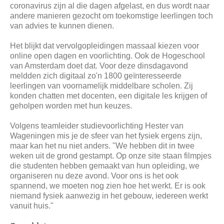
coronavirus zijn al die dagen afgelast, en dus wordt naar
andere manieren gezocht om toekomstige leerlingen toch
van advies te kunnen dienen.
Het blijkt dat vervolgopleidingen massaal kiezen voor
online open dagen en voorlichting. Ook de Hogeschool
van Amsterdam doet dat. Voor deze dinsdagavond
meldden zich digitaal zo'n 1800 geïnteresseerde
leerlingen van voornamelijk middelbare scholen. Zij
konden chatten met docenten, een digitale les krijgen of
geholpen worden met hun keuzes.
Volgens teamleider studievoorlichting Hester van
Wageningen mis je de sfeer van het fysiek ergens zijn,
maar kan het nu niet anders. "We hebben dit in twee
weken uit de grond gestampt. Op onze site staan filmpjes
die studenten hebben gemaakt van hun opleiding, we
organiseren nu deze avond. Voor ons is het ook
spannend, we moeten nog zien hoe het werkt. Er is ook
niemand fysiek aanwezig in het gebouw, iedereen werkt
vanuit huis."