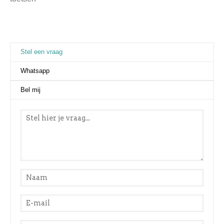
Stel een vraag
(actieve tabblad)
Whatsapp
Bel mij
Stel een vraag
*
Naam
*
E-mail
*