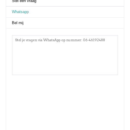
Stel een vraag
Whatsapp
(actieve tabblad)
Bel mij
Stel je vragen via WhatsApp op nummer: 06-46192488