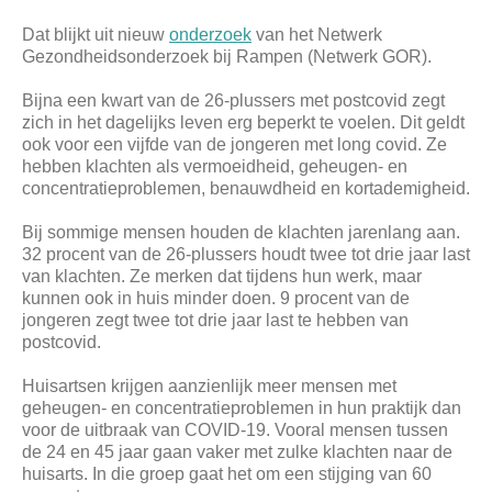
Dat blijkt uit nieuw
onderzoek
van het Netwerk
Gezondheidsonderzoek bij Rampen (Netwerk GOR).
Bijna een kwart van de 26-plussers met postcovid zegt
zich in het dagelijks leven erg beperkt te voelen. Dit geldt
ook voor een vijfde van de jongeren met long covid. Ze
hebben klachten als vermoeidheid, geheugen- en
concentratieproblemen, benauwdheid en kortademigheid.
Bij sommige mensen houden de klachten jarenlang aan.
32 procent van de 26-plussers houdt twee tot drie jaar last
van klachten. Ze merken dat tijdens hun werk, maar
kunnen ook in huis minder doen. 9 procent van de
jongeren zegt twee tot drie jaar last te hebben van
postcovid.
Huisartsen krijgen aanzienlijk meer mensen met
geheugen- en concentratieproblemen in hun praktijk dan
voor de uitbraak van COVID-19. Vooral mensen tussen
de 24 en 45 jaar gaan vaker met zulke klachten naar de
huisarts. In die groep gaat het om een stijging van 60