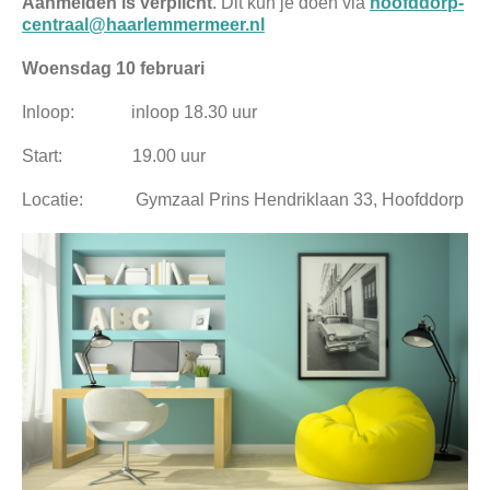
Aanmelden
is verplicht
. Dit kun je doen via
hoofddorp-
centraal@haarlemmermeer.nl
Woensdag 10 februari
Inloop: inloop 18.30 uur
Start: 19.00 uur
Locatie: Gymzaal Prins Hendriklaan 33, Hoofddorp