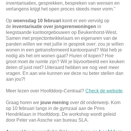
inventarisaties, gesprekken, bespreken van wensen en
verlangens krijgt het open proces steeds meer vorm."
Op
woensdag 10 februari
komt er een vervolg op
de
inventarisatie over jongerenwoningen
in
leegstaande kantoorgebouwen op Beukenhorst-West.
Samen met projectontwikkelaars en eigenaren van de
panden willen we met jullie in gesprek over: zou je willen
wonen in een getransformeerd kantoorpand? Wat heb je
nodig als het om wonen gaat? Huren of kopen? Hoe
groot moet de ruimte zijn? Wil je bijvoorbeeld een keuken
delen of juist niet? Uiteraard hebben we nog veel meer
vragen. En aan wie kunnen we deze nu beter stellen dan
aan jou?!
Meer lezen over Hoofddorp-Centraal?
Check de website
.
Graag horen we
jouw mening
over dit onderwerp. Kom
op 10 februari langs in de gymzaal aan de Prins
Hendriklaan in Hoofddorp. De workshop wordt geleid
door Peter van Assche van bureau SLA.