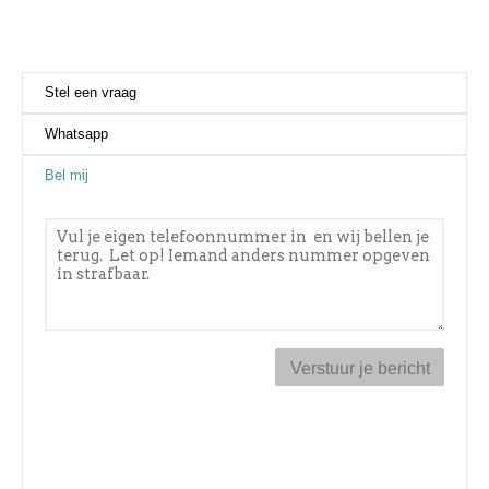
Stel een vraag
Whatsapp
Bel mij
(actieve tabblad)
Telefoonnummer
*