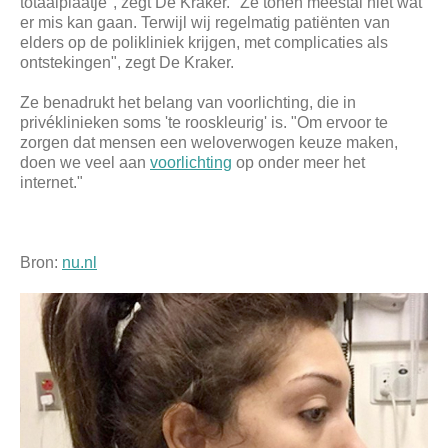
totaalplaatje", zegt De Kraker. "Ze tonen meestal niet wat
er mis kan gaan. Terwijl wij regelmatig patiënten van
elders op de polikliniek krijgen, met complicaties als
ontstekingen", zegt De Kraker.
Ze benadrukt het belang van voorlichting, die in
privéklinieken soms 'te rooskleurig' is. "Om ervoor te
zorgen dat mensen een weloverwogen keuze maken,
doen we veel aan
voorlichting
op onder meer het
internet."
Bron:
nu.nl