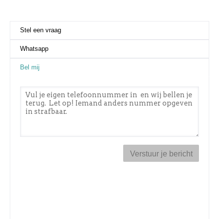
Stel een vraag
Whatsapp
Bel mij
(actieve tabblad)
Telefoonnummer
*