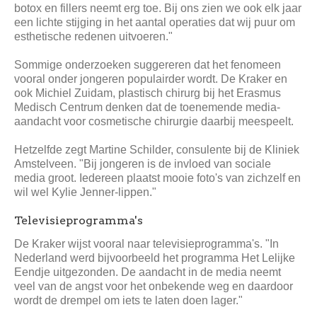
botox en fillers neemt erg toe. Bij ons zien we ook elk jaar
een lichte stijging in het aantal operaties dat wij puur om
esthetische redenen uitvoeren."
Sommige onderzoeken suggereren dat het fenomeen
vooral onder jongeren populairder wordt. De Kraker en
ook Michiel Zuidam, plastisch chirurg bij het Erasmus
Medisch Centrum denken dat de toenemende media-
aandacht voor cosmetische chirurgie daarbij meespeelt.
Hetzelfde zegt Martine Schilder, consulente bij de Kliniek
Amstelveen. "Bij jongeren is de invloed van sociale
media groot. Iedereen plaatst mooie foto's van zichzelf en
wil wel Kylie Jenner-lippen."
Televisieprogramma's
De Kraker wijst vooral naar televisieprogramma's. "In
Nederland werd bijvoorbeeld het programma Het Lelijke
Eendje uitgezonden. De aandacht in de media neemt
veel van de angst voor het onbekende weg en daardoor
wordt de drempel om iets te laten doen lager."