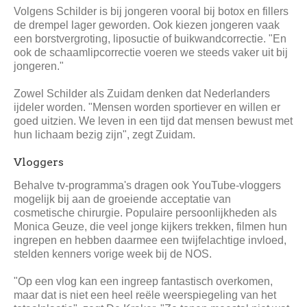
Volgens Schilder is bij jongeren vooral bij botox en fillers
de drempel lager geworden. Ook kiezen jongeren vaak
een borstvergroting, liposuctie of buikwandcorrectie. "En
ook de schaamlipcorrectie voeren we steeds vaker uit bij
jongeren."
Zowel Schilder als Zuidam denken dat Nederlanders
ijdeler worden. "Mensen worden sportiever en willen er
goed uitzien. We leven in een tijd dat mensen bewust met
hun lichaam bezig zijn", zegt Zuidam.
Vloggers
Behalve tv-programma's dragen ook YouTube-vloggers
mogelijk bij aan de groeiende acceptatie van
cosmetische chirurgie. Populaire persoonlijkheden als
Monica Geuze, die veel jonge kijkers trekken, filmen hun
ingrepen en hebben daarmee een twijfelachtige invloed,
stelden kenners vorige week bij de NOS.
"Op een vlog kan een ingreep fantastisch overkomen,
maar dat is niet een heel reële weerspiegeling van het