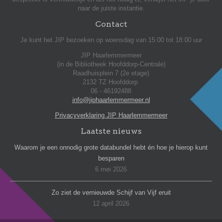
naar de juiste instantie.
Contact
Je kunt het JIP bezoeken op woensdag van 15:00 tot 18:00 uur
JIP Haarlemmermeer
(in de Bibliotheek Hoofddorp-Centrale)
Raadhuisplein 7 (2e etage)
2132 TZ Hoofddorp
06 - 46192488
info@jiphaarlemmermeer.nl
Privacyverklaring JIP Haarlemmermeer
Laatste nieuws
Waarom je een onnodig grote databundel hebt én hoe je hierop kunt
besparen
6 mei 2026
Zo ziet de vernieuwde Schijf van Vijf eruit
12 april 2026