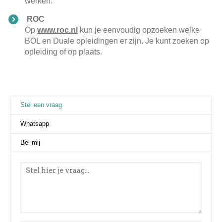
werken.
ROC
Op
www.roc.nl
kun je eenvoudig opzoeken welke
BOL en Duale opleidingen er zijn. Je kunt zoeken op
opleiding of op plaats.
Stel een vraag
(actieve tabblad)
Whatsapp
Bel mij
Stel een vraag
*