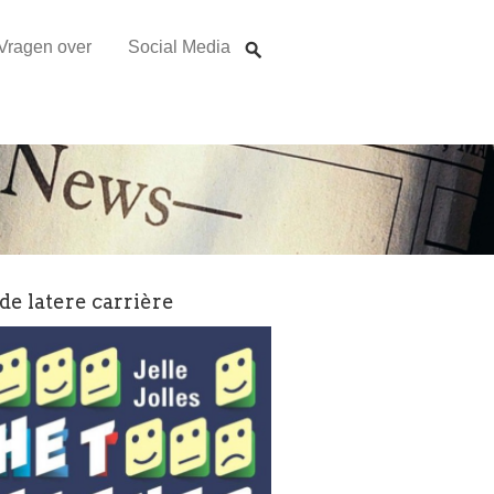
Vragen over
Social Media
 de latere carrière