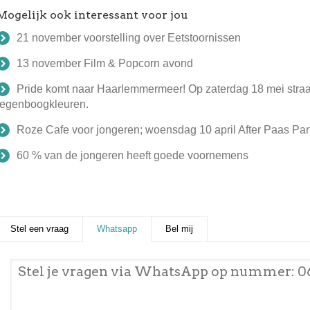
Mogelijk ook interessant voor jou
21 november voorstelling over Eetstoornissen
13 november Film & Popcorn avond
Pride komt naar Haarlemmermeer! Op zaterdag 18 mei stra
regenboogkleuren.
Roze Cafe voor jongeren; woensdag 10 april After Paas Part
60 % van de jongeren heeft goede voornemens
Stel een vraag
Whatsapp
(actieve tabblad)
Bel mij
Stel je vragen via WhatsApp op nummer: 0