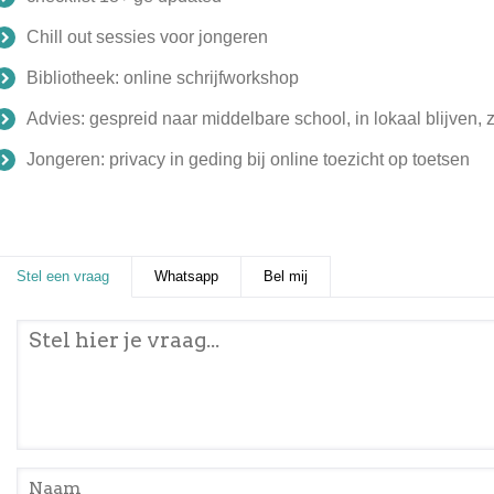
Chill out sessies voor jongeren
Bibliotheek: online schrijfworkshop
Advies: gespreid naar middelbare school, in lokaal blijven, z
Jongeren: privacy in geding bij online toezicht op toetsen
Stel een vraag
(actieve tabblad)
Whatsapp
Bel mij
Stel een vraag
*
Naam
*