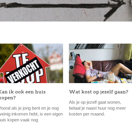
Kan ik ook een huis
Wat kost op jezelf gaan?
kopen?
Als je op jezelf gaat wonen,
Vooral als je jong bent en je nog
betaal je naast huur nog meer
weinig inkomen hebt, is een eigen
kosten per maand.
huis kopen vaak nog