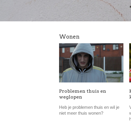
Wonen
Problemen thuis en
weglopen
Heb je problemen thuis en wil je
niet meer thuis wonen?