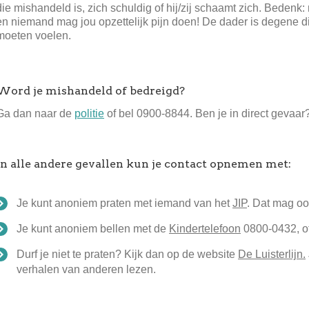
die mishandeld is, zich schuldig of hij/zij schaamt zich. Bedenk
en niemand mag jou opzettelijk pijn doen! De dader is degene di
moeten voelen.
Word je mishandeld of bedreigd?
Ga dan naar de
politie
of bel 0900-8844. Ben je in direct gevaar
In alle andere gevallen kun je contact opnemen met:
Je kunt anoniem praten met iemand van het
JIP
. Dat mag o
Je kunt anoniem bellen met de
Kindertelefoon
0800-0432, o
Durf je niet te praten? Kijk dan op de website
De Luisterlijn.
verhalen van anderen lezen.