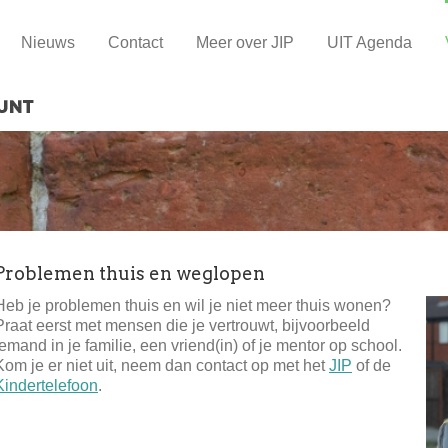
Nieuws
Contact
Meer over JIP
UIT Agenda
Problemen thuis en weglopen
Heb je problemen thuis en wil je niet meer thuis wonen?
Praat eerst met mensen die je vertrouwt, bijvoorbeeld
iemand in je familie, een vriend(in) of je mentor op school.
Kom je er niet uit, neem dan contact op met het
JIP
of de
Kindertelefoon
.