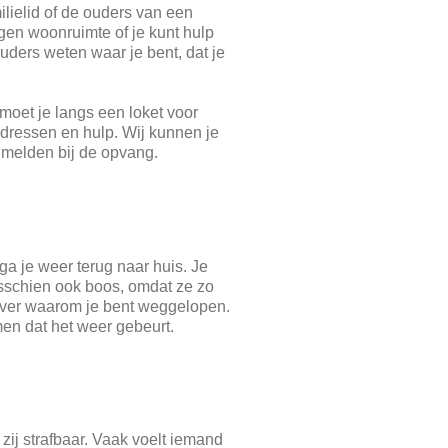
ilielid of de ouders van een
igen woonruimte of je kunt hulp
uders weten waar je bent, dat je
moet je langs een loket voor
adressen en hulp. Wij kunnen je
nmelden bij de opvang.
 ga je weer terug naar huis. Je
misschien ook boos, omdat ze zo
over waarom je bent weggelopen.
en dat het weer gebeurt.
zij strafbaar. Vaak voelt iemand