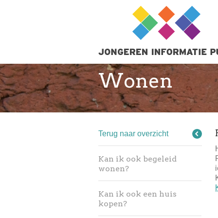
Wonen
Terug naar overzicht
Kan ik ook begeleid
wonen?
Kan ik ook een huis
kopen?