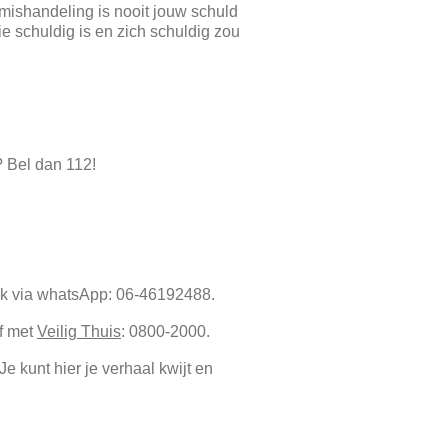
: mishandeling is nooit jouw schuld
e schuldig is en zich schuldig zou
? Bel dan 112!
ok via whatsApp: 06-46192488.
f met
Veilig Thuis
: 0800-2000.
Je kunt hier je verhaal kwijt en