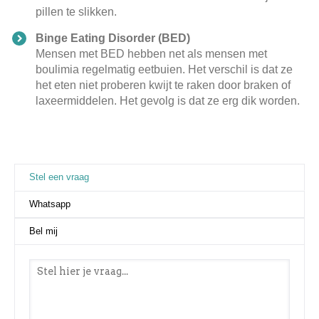
pillen te slikken.
Binge Eating Disorder (BED)
Mensen met BED hebben net als mensen met
boulimia regelmatig eetbuien. Het verschil is dat ze
het eten niet proberen kwijt te raken door braken of
laxeermiddelen. Het gevolg is dat ze erg dik worden.
Stel een vraag
(actieve tabblad)
Whatsapp
Bel mij
Stel een vraag
*