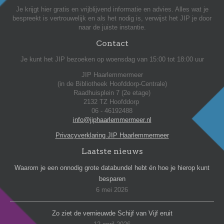
Je krijgt hier gratis en vrijblijvend informatie en advies. Alles wat je
bespreekt is vertrouwelijk en als het nodig is, verwijst het JIP je door
naar de juiste instantie.
Contact
Je kunt het JIP bezoeken op woensdag van 15:00 tot 18:00 uur
JIP Haarlemmermeer
(in de Bibliotheek Hoofddorp-Centrale)
Raadhuisplein 7 (2e etage)
2132 TZ Hoofddorp
06 - 46192488
info@jiphaarlemmermeer.nl
Privacyverklaring JIP Haarlemmermeer
Laatste nieuws
Waarom je een onnodig grote databundel hebt én hoe je hierop kunt
besparen
6 mei 2026
Zo ziet de vernieuwde Schijf van Vijf eruit