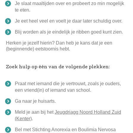
Je slaat maaltijden over en probeert zo min mogelijk
te eten.
Je eet heel veel en voelt je daar later schuldig over.
Blij worden als je eindelijk je ribben goed kunt zien.
Herken je jezelf hierin? Dan heb je kans dat je een
(beginnende) eetstoornis hebt.
Zoek hulp op één van de volgende plekken:
Praat met iemand die je vertrouwt, zoals je ouders,
een vriend(in) of iemand van school.
Ga naar je huisarts.
Meld je aan bij het
Jeugdriagg Noord Holland Zuid
(Kenter)
.
Bel met Stichting Anorexia en Boulimia Nervosa