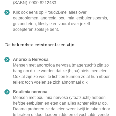
(SABN): 0900-8212433.
Kijk ook eens op
Proud2Bme
, alles over
eetproblemen, anorexia, boulimia, eetbuienstoornis,
gezond eten, lifestyle en vooral over jezelf
accepteren zoals je bent.
De bekendste eetstoornissen zijn:
Anorexia Nervosa
Mensen met anorexioa nervosa (magerzucht) zijn zo
bang om dik te worden dat ze (bijna) niets mee eten.
Ook al zijn ze veel te licht en kunnen ze al hun ribben
tellen; toch voelen ze zich abnormaal dik.
Boulimia nervosa
Mensen met boulimia nervosa (vraatzucht) hebben
heftige eetbuiten en eten dan alles achter elkaar op.
Daarna proberen ze dat eten weer kwijt te raken door
te braken of door laxeermiddelen of vochtafdrijvende