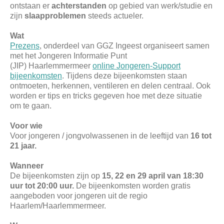
ontstaan er
achterstanden
op gebied van werk/studie en
zijn
slaapproblemen
steeds actueler.
Wat
Prezens
, onderdeel van GGZ Ingeest organiseert samen
met het Jongeren Informatie Punt
(JIP) Haarlemmermeer
online Jongeren-Support
bijeenkomsten
. Tijdens deze bijeenkomsten staan
ontmoeten, herkennen, ventileren en delen centraal. Ook
worden er tips en tricks gegeven hoe met deze situatie
om te gaan.
Voor wie
Voor jongeren / jongvolwassenen in de leeftijd van
16 tot
21 jaar.
Wanneer
De bijeenkomsten zijn op
15, 22 en 29 april van 18:30
uur tot 20:00 uur.
De bijeenkomsten worden gratis
aangeboden voor jongeren uit de regio
Haarlem/Haarlemmermeer.