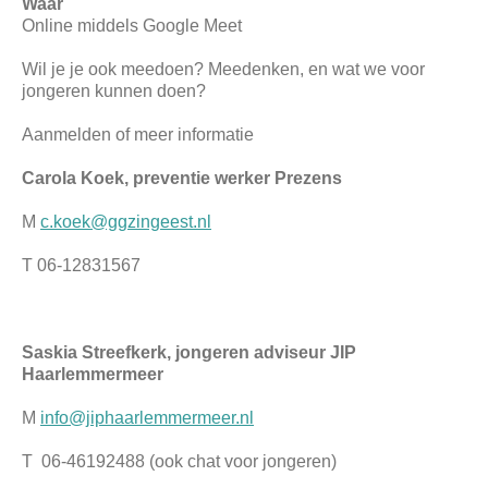
Waar
Online middels Google Meet
Wil je je ook meedoen? Meedenken, en wat we voor
jongeren kunnen doen?
Aanmelden of meer informatie
Carola Koek, preventie werker Prezens
M
c.koek@ggzingeest.nl
T 06-12831567
Saskia Streefkerk, jongeren adviseur JIP
Haarlemmermeer
M
info@jiphaarlemmermeer.nl
T 06-46192488 (ook chat voor jongeren)