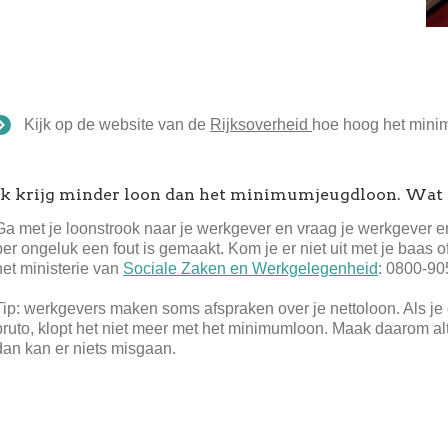
Kijk op de website van de
Rijksoverheid
hoe hoog het mini
Ik krijg minder loon dan het minimumjeugdloon. Wat
Ga met je loonstrook naar je werkgever en vraag je werkgever ern
per ongeluk een fout is gemaakt. Kom je er niet uit met je baas 
het ministerie van
Sociale Zaken en Werkgelegenheid
: 0800-905
Tip: werkgevers maken soms afspraken over je nettoloon. Als je
bruto, klopt het niet meer met het minimumloon. Maak daarom alt
dan kan er niets misgaan.