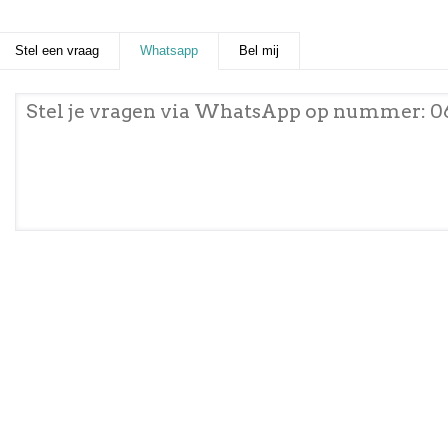
Stel een vraag
Whatsapp
(actieve tabblad)
Bel mij
Stel je vragen via WhatsApp op nummer: 0