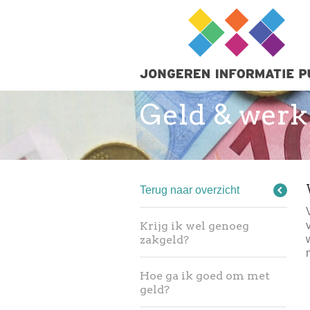
Geld & werk
Terug naar overzicht
Krijg ik wel genoeg
zakgeld?
Hoe ga ik goed om met
geld?