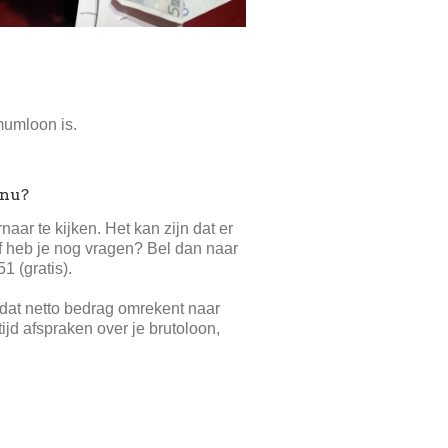
mumloon is.
 nu?
aar te kijken. Het kan zijn dat er
of heb je nog vragen? Bel dan naar
1 (gratis).
 dat netto bedrag omrekent naar
ijd afspraken over je brutoloon,