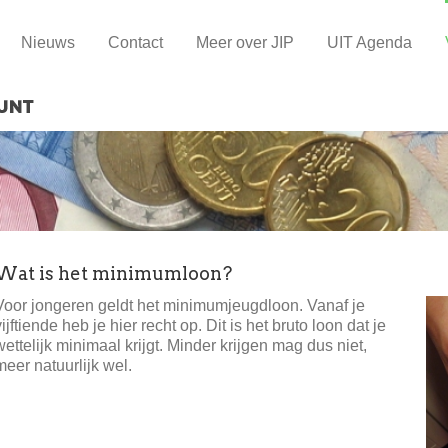
Nieuws
Contact
Meer over JIP
UIT Agenda
Wat is het minimumloon?
Voor jongeren geldt het minimumjeugdloon. Vanaf je
vijftiende heb je hier recht op. Dit is het bruto loon dat je
wettelijk minimaal krijgt. Minder krijgen mag dus niet,
meer natuurlijk wel.